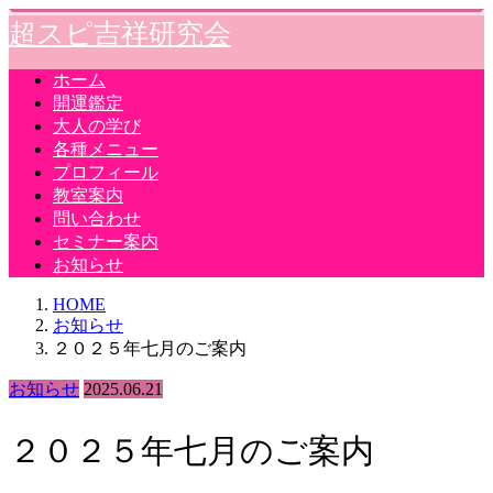
超スピ吉祥研究会
ホーム
開運鑑定
大人の学び
各種メニュー
プロフィール
教室案内
問い合わせ
セミナー案内
お知らせ
HOME
お知らせ
２０２５年七月のご案内
お知らせ
2025.06.21
２０２５年七月のご案内